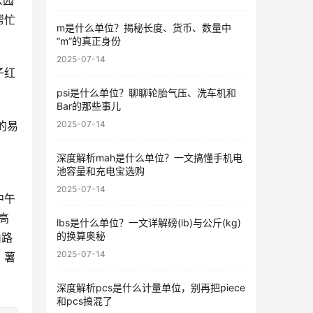
公园
帮忙
m是什么单位？揭秘长度、货币、数量中
“m”的真正身份
2025-07-14
子红
psi是什么单位？聊聊轮胎气压、洗车机和
Bar的那些事儿
的易
2025-07-14
深度解析mah是什么单位？一文搞懂手机电
池容量和充电宝选购
2025-07-14
中午
高
lbs是什么单位？一文详解磅(lb)与公斤(kg)
的换算奥秘
山路
2025-07-14
、薯
深度解析pcs是什么计量单位，别再把piece
和pcs搞混了