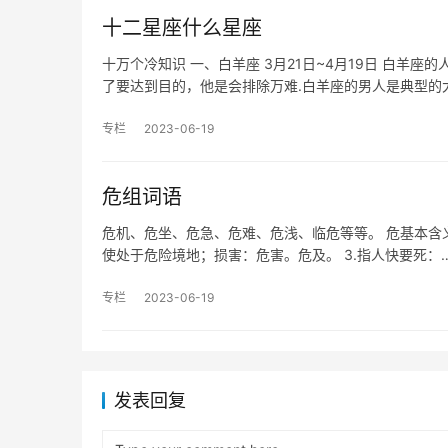
十二星座什么星座
十万个冷知识 一、白羊座 3月21日~4月19日 白
了要达到目的，他是会排除万难.白羊座的男人是典型的
专栏
2023-06-19
危组词语
危机、危坐、危急、危难、危浅、临危等等。 危基本含义：
使处于危险境地；损害：危害。危及。 3.指人快要死：
专栏
2023-06-19
发表回复