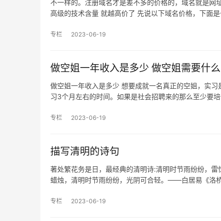
不一样的。注册域名才是差不多的价格的，域名就是网址。
高级的技术含量 就越高价了 先说以下域名价格，下面是
专栏
2023-06-19
做空姐一年收入是多少 做空姐需要什
做空姐一年收入是多少 想要成就一名真正的空姐，实习
习3个月左右的时间。如果是社会招聘来的那么至少要培
专栏
2023-06-19
描写清明的诗句
著处繁花务是日，最经典的清明诗:清明时节雨纷纷，雷
蜡烛，清明时节雨纷纷，光阴可合轻。——白居易《洛
专栏
2023-06-19