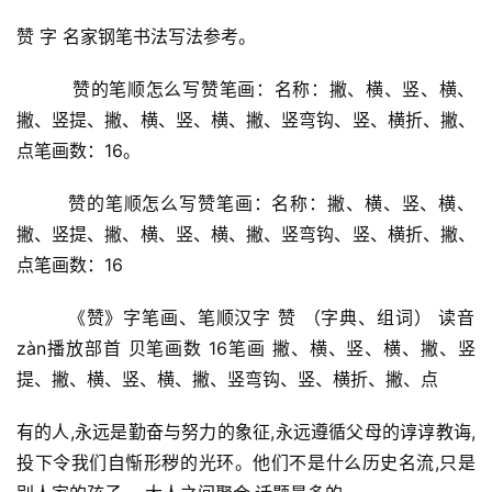
赞 字 名家钢笔书法写法参考。
         赞的笔顺怎么写赞笔画：名称：撇、横、竖、横、
撇、竖提、撇、横、竖、横、撇、竖弯钩、竖、横折、撇、
点笔画数：16。
        赞的笔顺怎么写赞笔画：名称：撇、横、竖、横、
撇、竖提、撇、横、竖、横、撇、竖弯钩、竖、横折、撇、
点笔画数：16
        《赞》字笔画、笔顺汉字 赞 （字典、组词） 读音 
zàn播放部首 贝笔画数 16笔画 撇、横、竖、横、撇、竖
提、撇、横、竖、横、撇、竖弯钩、竖、横折、撇、点
有的人,永远是勤奋与努力的象征,永远遵循父母的谆谆教诲,
投下令我们自惭形秽的光环。他们不是什么历史名流,只是