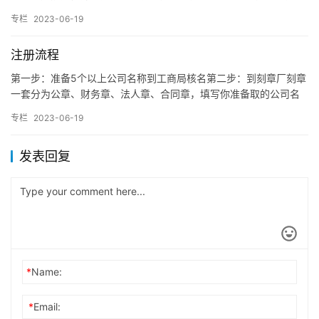
（9月23日-10月23日）天秤座的人很有气质，谈吐应对得体…
专栏
2023-06-19
注册流程
第一步：准备5个以上公司名称到工商局核名第二步：到刻章厂刻章
一套分为公章、财务章、法人章、合同章，填写你准备取的公司名
称，设立公司的流程是：由全体股东指定的代表或者共同委托的代
专栏
2023-06-19
理人…
发表回复
*
Name:
*
Email: