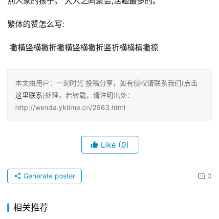
别人家的孩子。 大人之间聚会,话题最多的。
繁体的赞怎么写:
 撇横竖横撇折撇横竖横撇折竖折横横横撇捺
本文由用户：一刻时光 投稿分享，如有侵权请联系我们(
点击
这里联系
)处理，若转载，请注明出处：
http://wenda.yktime.cn/2663.html
Like
(0)
Generate poster
0
相关推荐