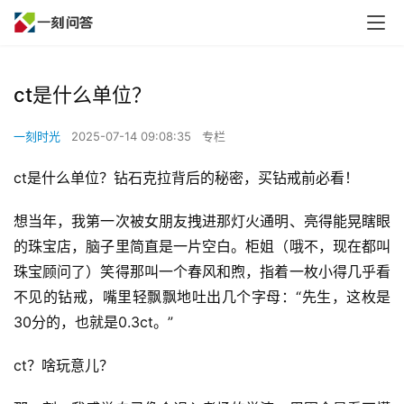
ct是什么单位？
一刻时光
2025-07-14 09:08:35
专栏
ct是什么单位？钻石克拉背后的秘密，买钻戒前必看！
想当年，我第一次被女朋友拽进那灯火通明、亮得能晃瞎眼
的珠宝店，脑子里简直是一片空白。柜姐（哦不，现在都叫
珠宝顾问了）笑得那叫一个春风和煦，指着一枚小得几乎看
不见的钻戒，嘴里轻飘飘地吐出几个字母：“先生，这枚是
30分的，也就是0.3ct。”
ct？啥玩意儿？