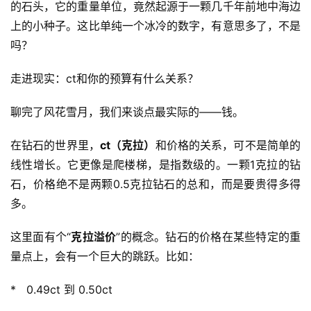
的石头，它的重量单位，竟然起源于一颗几千年前地中海边
上的小种子。这比单纯一个冰冷的数字，有意思多了，不是
吗？
走进现实：ct和你的预算有什么关系？
聊完了风花雪月，我们来谈点最实际的——钱。
在钻石的世界里，
ct（克拉）
和价格的关系，可不是简单的
线性增长。它更像是爬楼梯，是指数级的。一颗1克拉的钻
石，价格绝不是两颗0.5克拉钻石的总和，而是要贵得多得
多。
这里面有个“
克拉溢价
”的概念。钻石的价格在某些特定的重
量点上，会有一个巨大的跳跃。比如：
*   0.49ct 到 0.50ct