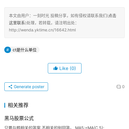
本文由用户：一刻时光 投稿分享，如有侵权请联系我们(
点击
这里联系
)处理，若转载，请注明出处：
http://wenda.yktime.cn/16642.html
ct是什么单位
Like
(0)
Generate poster
0
相关推荐
黑马股票公式
只要与题相关的答案,不相关的别回答。 MA5:=MA(C,5);