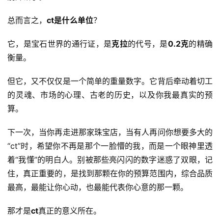
总而言之，
ct是什么单位
？
它，是宝石世界的通行证，是
克拉
的代号，是
0.2克
的精确
衡量。
但它，又不仅仅是一个简单的重量数字。它背后牵动着切工
的灵魂、市场的心理、古老的历史，以及你我最真实的预
算。
下一次，当你再走进那家珠宝店，当有人再问你想要多大的
“ct”时，希望你不再是那个一脸懵的我，而是一个眼神里透
着“我懂”的明白人。别被那些亮闪闪的数字迷惑了双眼，记
住，真正重要的，是找到那颗在你的预算范围内，综合品质
最高，最能让你心动，也最能代表你心意的那一颗。
那才是
ct
真正的意义所在。