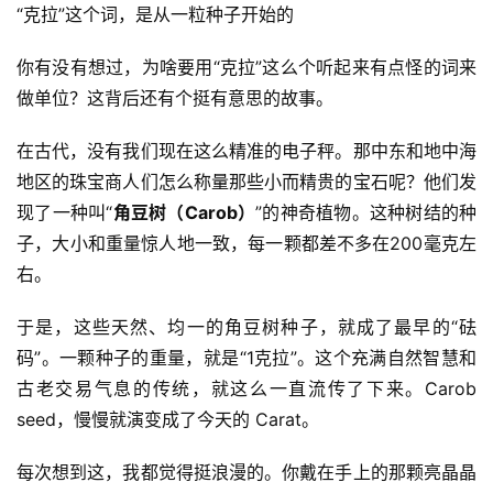
“克拉”这个词，是从一粒种子开始的
你有没有想过，为啥要用“克拉”这么个听起来有点怪的词来
做单位？这背后还有个挺有意思的故事。
在古代，没有我们现在这么精准的电子秤。那中东和地中海
地区的珠宝商人们怎么称量那些小而精贵的宝石呢？他们发
现了一种叫“
角豆树（Carob）
”的神奇植物。这种树结的种
子，大小和重量惊人地一致，每一颗都差不多在200毫克左
右。
于是，这些天然、均一的角豆树种子，就成了最早的“砝
码”。一颗种子的重量，就是“1克拉”。这个充满自然智慧和
古老交易气息的传统，就这么一直流传了下来。Carob 
seed，慢慢就演变成了今天的 Carat。
每次想到这，我都觉得挺浪漫的。你戴在手上的那颗亮晶晶