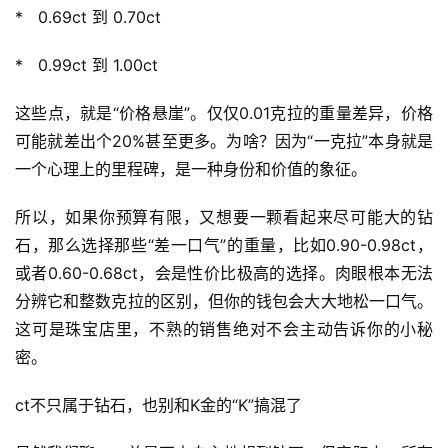
*   0.69ct 到 0.70ct
*   0.99ct 到 1.00ct
这些点，就是“价格悬崖”。仅仅0.01克拉的重量差异，价格
可能就差出个20%甚至更多。为啥？因为“一克拉”本身就是
一个心理上的里程碑，是一种身份和价值的象征。
所以，如果你预算有限，又想要一颗看起来尽可能大的钻
石，那么选择那些“差一口气”的重量，比如0.90-0.98ct，
或者0.60-0.68ct，会是性价比极高的选择。肉眼根本无法
分辨它和整数克拉的区别，但你的钱包会大大地松一口气。
这可是珠宝店里，不熟的销售绝对不会主动告诉你的小秘
密。
ct不只属于钻石，也别和K金的“K”搞混了