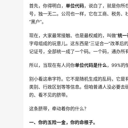
首先，你得明白，
单位代码
，说白了，就是你所
号，独一无二。公司也一样，它在工商、税务、
“黑户”。
现在，大家最常接触、也是最权威的，叫做“
统一
字母组成的玩意儿。这东西是“三证合一”改革后
记证号，全部统一成了一个码。一个码，通办所
所以，当现在有人问你
单位代码是什么
，99%
别小看这串字符。它不是随机生成的乱码，它是有
类别、行政区划等等信息。但咱普通人没必要去
的、看不见的脐带。
这条脐带，牵动着你的什么？
一、你的五险一金，你的命根子。