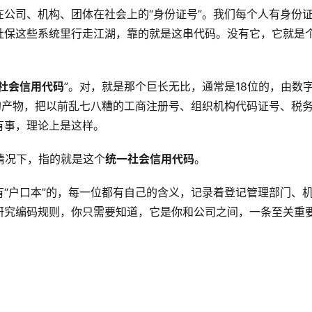
在公司、机构、团体在社会上的“身份证号”。我们每个人有身份
社保这些系统里行走江湖，靠的就是这串代码。没有它，它就是
社会信用代码
”。对，就是那个巨长无比，通常是18位的，由数
的产物，把以前乱七八糟的工商注册号、组织机构代码证号、税
有事，理论上是这样。
的情况下，指的就是这个
统一社会信用代码
。
“户口本”的，每一位都有自己的含义，记录着登记管理部门、
研究编码规则，你只需要知道，它是你和公司之间，一条至关重