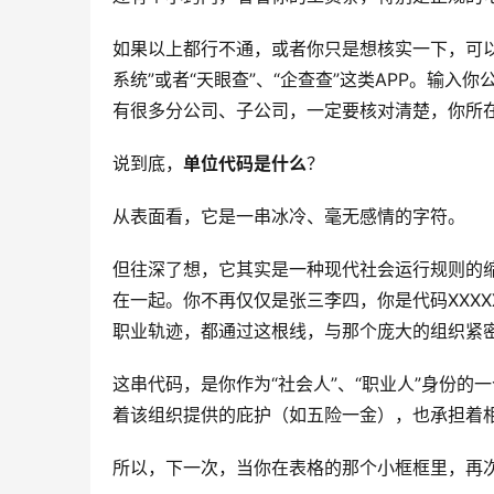
如果以上都行不通，或者你只是想核实一下，可
系统”或者“天眼查”、“企查查”这类APP。输
有很多分公司、子公司，一定要核对清楚，你所
说到底，
单位代码是什么
？
从表面看，它是一串冰冷、毫无感情的字符。
但往深了想，它其实是一种现代社会运行规则的
在一起。你不再仅仅是张三李四，你是代码XXXX
职业轨迹，都通过这根线，与那个庞大的组织紧
这串代码，是你作为“社会人”、“职业人”身份
着该组织提供的庇护（如五险一金），也承担着
所以，下一次，当你在表格的那个小框框里，再次