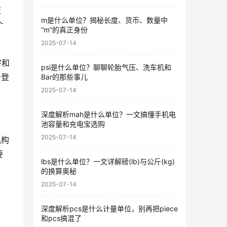
证
m是什么单位？揭秘长度、货币、数量中
个
“m”的真正身份
2025-07-14
字和
psi是什么单位？聊聊轮胎气压、洗车机和
务登
Bar的那些事儿
2025-07-14
深度解析mah是什么单位？一文搞懂手机电
池容量和充电宝选购
2025-07-14
机构
要
lbs是什么单位？一文详解磅(lb)与公斤(kg)
的换算奥秘
2025-07-14
深度解析pcs是什么计量单位，别再把piece
和pcs搞混了