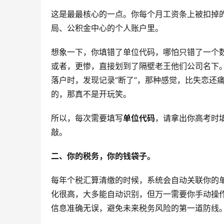
这是最最核心的一点。你每个月工资条上被扣掉
局、公积金中心的个人账户里。
想象一下，你填错了单位代码，哪怕只错了一个
或者，更惨，直接划到了隔壁老王他们公司名下
落户时，发现记录“断了”，那种感觉，比失恋还
的，那真不是开玩笑。
所以，每次需要填写
单位代码
，请拿出你高考时
敲。
二、你的税务，你的钱袋子。
每年个税汇算清缴的时候，系统会自动关联你的单
化很高，大多能自动识别，但万一需要你手动操
信息准确无误，避免未来税务风险的第一道防线