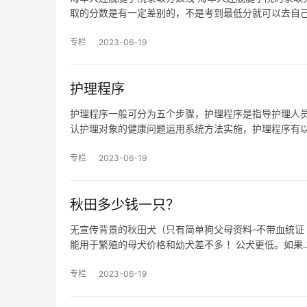
取的分数是有一定差别的，不是考到最低分就可以去自
专栏
2023-06-19
护理程序
护理程序一般可分为五个步骤，护理程序是指导护理人
认护理对象的健康问题运用系统方法实施，护理程序有以下
专栏
2023-06-19
秋田多少钱一只？
无宣传背景的秋田犬（只有简单狗父母资料-不带血统证 无
能用于繁殖的母犬价格和幼犬差不多 ！公犬更低。如果
专栏
2023-06-19