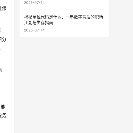
2025-07-14
社保
揭秘单位代码是什么：一串数字背后的职场
江湖与生存指南
睡，
2025-07-14
积分
壳
地
智能
税务