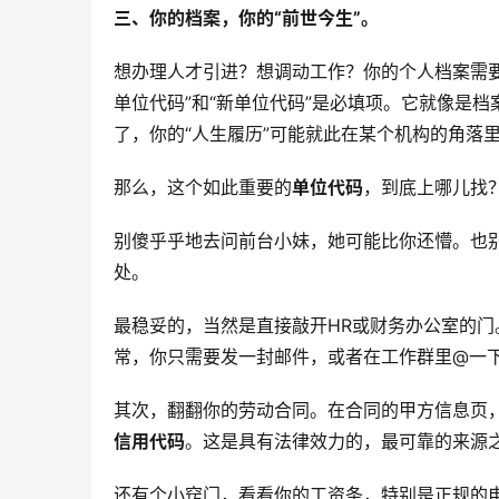
三、你的档案，你的“前世今生”。
想办理人才引进？想调动工作？你的个人档案需
单位代码”和“新单位代码”是必填项。它就像是
了，你的“人生履历”可能就此在某个机构的角落
那么，这个如此重要的
单位代码
，到底上哪儿找
别傻乎乎地去问前台小妹，她可能比你还懵。也
处。
最稳妥的，当然是直接敲开HR或财务办公室的
常，你只需要发一封邮件，或者在工作群里@一
其次，翻翻你的劳动合同。在合同的甲方信息页，
信用代码
。这是具有法律效力的，最可靠的来源
还有个小窍门，看看你的工资条，特别是正规的