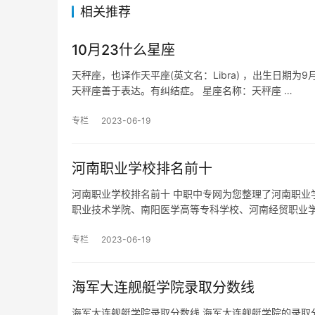
相关推荐
10月23什么星座
天秤座，也译作天平座(英文名：Libra) ，出生日期
天秤座善于表达。有纠结症。 星座名称：天秤座 …
专栏
2023-06-19
河南职业学校排名前十
河南职业学校排名前十 中职中专网为您整理了河南职业
职业技术学院、南阳医学高等专科学校、河南经贸职业
专栏
2023-06-19
海军大连舰艇学院录取分数线
海军大连舰艇学院录取分数线 海军大连舰艇学院的录取