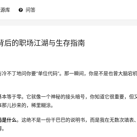
资源库
问答
背后的职场江湖与生存指南
冷不丁地问你要“单位代码”。那一瞬间，你是不是也曾大脑宕
基本等于零。它就像一个神秘的接头暗号，你知道它很重要，但
事那儿抄来的，稀里糊涂。
码是什么
。这绝不是一份干巴巴的说明书，而是我在无数次填表
得。