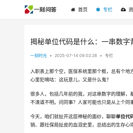
首页
专栏
揭秘单位代码是什么：一串数字
一刻时光
•
2025-07-14 09:02:28
•
专栏
入职表上那个空，医保系统里那个框，总有个地方
心里犯嘀咕：这玩意儿，又是什么鬼？
很多人，包括几年前的我，对这串数字的理解，
不清道不明。问同事？人家可能也只是从上个同
今天，咱们就扯开这层神秘的面纱，聊聊
单位代
销、跟社保局扯皮的血泪史里，总结出的生存心