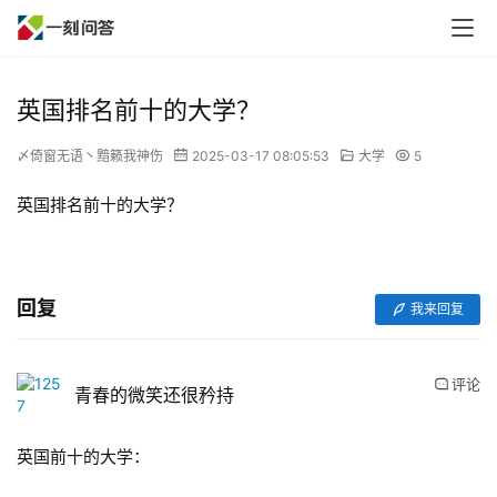
英国排名前十的大学？
〆倚窗无语丶黯籁我神伤
2025-03-17 08:05:53
大学
5
英国排名前十的大学？
回复
我来回复
评论
青春的微笑还很矜持
英国前十的大学：