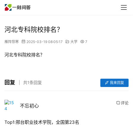
河北专科院校排名？
雁阵惊寒
2025-03-19 08:05:17
大学
7
河北专科院校排名？
回复
共1条回复
我来回复
评论
不忘初心
Top1:邢台职业技术学院，全国第23名