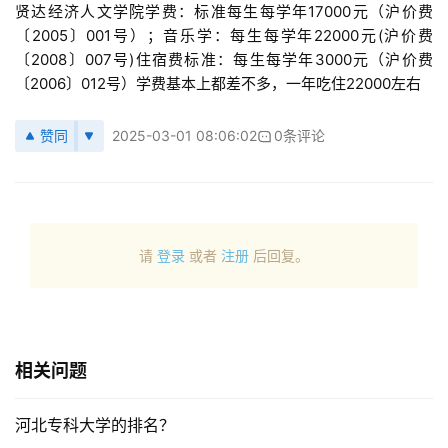
贤达经济人文学院学费：标准每生每学年17000元（沪价费
〔2005〕001号）；音乐学：每生每学年22000元(沪价费
〔2008〕007号)住宿费标准：每生每学年3000元（沪价费
〔2006〕012号）学费基本上都差不多，一年吃住22000左右
赞同
2025-03-01 08:06:02
0条评论
请
登录
或者
注册
后回复。
相关问题
河北专科大学的排名？