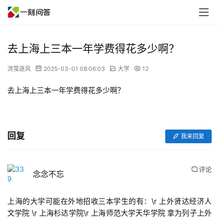
去上海上三本一年学费得花多少啊？
流萤逐风
2025-03-01 08:06:03
大学
12
去上海上三本一年学费得花多少啊？
回复
我来回复
评论
念念不忘
上海的大学可能在外地招收三本学生的有：\r 上外贤达经济人
文学院 \r 上海杉达学院\r 上海师范大学天华学院 拿为列子上外