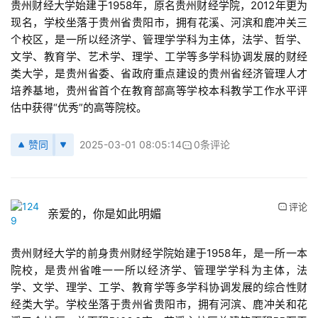
贵州财经大学始建于1958年，原名贵州财经学院，2012年更为
现名，学校坐落于贵州省贵阳市，拥有花溪、河滨和鹿冲关三
个校区，是一所以经济学、管理学学科为主体，法学、哲学、
文学、教育学、艺术学、理学、工学等多学科协调发展的财经
类大学，是贵州省委、省政府重点建设的贵州省经济管理人才
培养基地，贵州省首个在教育部高等学校本科教学工作水平评
估中获得“优秀”的高等院校。
赞同
2025-03-01 08:05:14
0条评论
评论
亲爱的，你是如此明媚
贵州财经大学的前身贵州财经学院始建于1958年，是一所一本
院校，是贵州省唯一一所以经济学、管理学学科为主体，法
学、文学、理学、工学、教育学等多学科协调发展的综合性财
经类大学。学校坐落于贵州省贵阳市，拥有河滨、鹿冲关和花