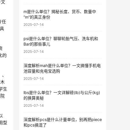
号文
m是什么单位？揭秘长度、货币、数量中
“m”的真正身份
专任
2025-07-14
中具
psi是什么单位？聊聊轮胎气压、洗车机和
Bar的那些事儿
资
2025-07-14
化的
深度解析mah是什么单位？一文搞懂手机电
池容量和充电宝选购
）、
2025-07-14
土木
学生
lbs是什么单位？一文详解磅(lb)与公斤(kg)
学院
的换算奥秘
2025-07-14
以
深度解析pcs是什么计量单位，别再把piece
用型
和pcs搞混了