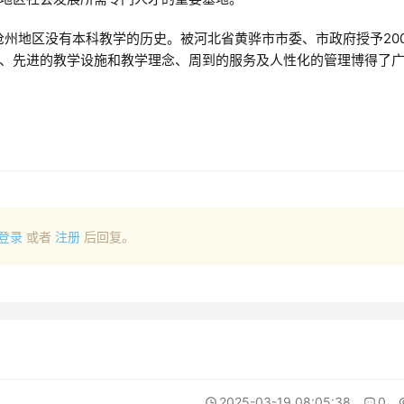
沧州地区没有本科教学的历史。被河北省黄骅市市委、市政府授予200
、先进的教学设施和教学理念、周到的服务及人性化的管理博得了
登录
或者
注册
后回复。
2025-03-19 08:05:38
0