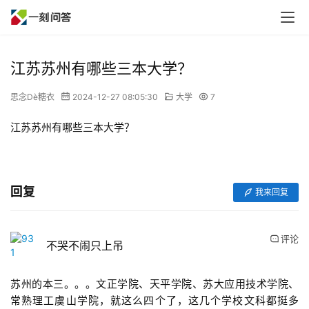
江苏苏州有哪些三本大学？
思念Dè糖衣
2024-12-27 08:05:30
大学
7
江苏苏州有哪些三本大学？
回复
我来回复
评论
不哭不闹只上吊
苏州的本三。。。文正学院、天平学院、苏大应用技术学院、
常熟理工虞山学院，就这么四个了，这几个学校文科都挺多