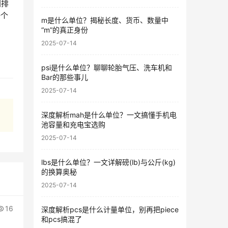
国排
一个
m是什么单位？揭秘长度、货币、数量中
“m”的真正身份
2025-07-14
psi是什么单位？聊聊轮胎气压、洗车机和
Bar的那些事儿
2025-07-14
深度解析mah是什么单位？一文搞懂手机电
池容量和充电宝选购
2025-07-14
lbs是什么单位？一文详解磅(lb)与公斤(kg)
的换算奥秘
2025-07-14
16
深度解析pcs是什么计量单位，别再把piece
和pcs搞混了