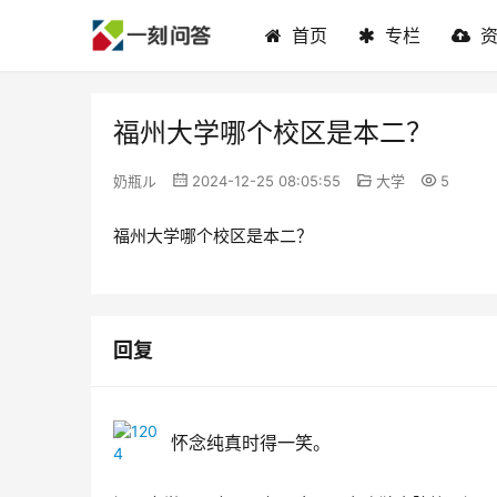
首页
专栏
福州大学哪个校区是本二？
奶瓶ル
2024-12-25 08:05:55
大学
5
福州大学哪个校区是本二？
回复
怀念纯真时得一笑。