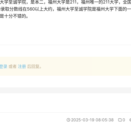
学至诚学院，是本二，福州大学是211，福州唯一的211大学，全
的录取分数线在560以上大约，福州大学至诚学院是福州大学下面的
是十分不错的。
登录
或者
注册
后回复。
2025-03-19 08:05:38
0