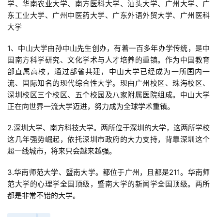
学、华南农业大学、南方医科大学、汕头大学、广州大学、广
东工业大学、广州中医药大学、广东外语外贸大学、广州医科
大学
1、中山大学由孙中山先生创办，有着一百多年办学传统，是中
国南方科学研究、文化学术与人才培养的重镇。作为中国教育
部直属高校，通过部省共建，中山大学已经成为一所国内一
流、国际知名的现代综合性大学。现由广州校区、珠海校区、
深圳校区三个校区、五个校园及八家附属医院组成。中山大学
正在向世界一流大学迈进，努力成为全球学术重镇。 
2.深圳大学、南方科技大学。两所位于深圳的大学，这两所学校
这几年强势崛起，依托深圳市政府的大力支持，背靠深圳这个
超一线城市，将来只会越来越强。
3.华南师范大学、暨南大学。都位于广州，且都是211。华南师
范大学的心理学全国顶级，暨南大学的新闻学全国顶级。两所
都是非常不错的大学。