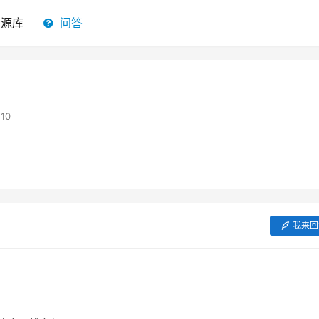
资源库
问答
10
我来回