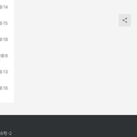
14
15
18
8
13
16
28号-2