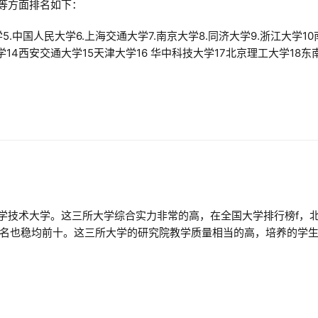
平等方面排名如下：
学5.中国人民大学6.上海交通大学7.南京大学8.同济大学9.浙江大学10
学14西安交通大学15天津大学16 华中科技大学17北京理工大学18东
科学技术大学。这三所大学综合实力非常的高，在全国大学排行榜f，
名也稳均前十。这三所大学的研究院教学质量相当的高，培养的学