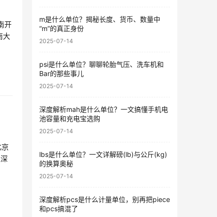
m是什么单位？揭秘长度、货币、数量中
南开
“m”的真正身份
南大
2025-07-14
psi是什么单位？聊聊轮胎气压、洗车机和
Bar的那些事儿
2025-07-14
深度解析mah是什么单位？一文搞懂手机电
池容量和充电宝选购
2025-07-14
北京
lbs是什么单位？一文详解磅(lb)与公斤(kg)
生深
的换算奥秘
2025-07-14
深度解析pcs是什么计量单位，别再把piece
和pcs搞混了