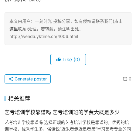
本文由用户：一刻时光 投稿分享，如有侵权请联系我们(
点击
这里联系
)处理，若转载，请注明出处：
http://wenda.yktime.cn/4006.html
Like
(0)
Generate poster
0
相关推荐
艺考培训学校靠谱吗 艺考培训班的学费大概是多少
艺考培训学校靠谱吗 选择正规的艺考培训学校是靠谱的。优秀的培
训学校，优秀学生多。俗话说“近朱者赤近墨者黑”学习艺考专业的同
学大多只有十六、七岁，人生观、世界观、价值观、学习习惯等尚…