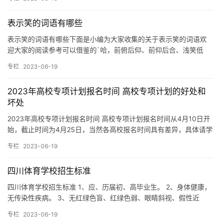
表示笑的词语有哪些
表示笑的词语有哪些下面是小编为大家收集的关于表示笑的词语欢
迎大家的阅读参考可以借鉴的`哈，前俯后仰、前仰后合、浅笑低
颦、强颜欢笑、强装笑脸，表示笑的词语有哪些呢?学习啦小编为大
专栏
2023-06-19
家整…
2023年高校专项计划报名时间 高校专项计划的好处和
坏处
2023年高校专项计划报名时间 高校专项计划报名时间从4月10日开
始，截止时间为4月25日，当然各高校报名时间具有差异，具体请学
校发布的高校专项计划招生简章为准。2023年实施高校…
专栏
2023-06-19
四川体育学校招生标准
四川体育学校招生标准 1、应、历届初、高毕业生。 2、身体健康，
无传染性疾病。 3、无红绿色盲、红绿色弱、眼睛斜视、假性近
视。 4、身体健康，遵纪守法，年龄在15-22周岁，初中以…
专栏
2023-06-19