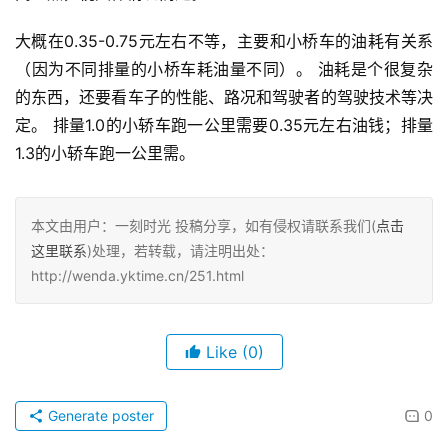
大概在0.35-0.75元左右不等，主要和小桥车的油耗有关系
（因为不同排量的小桥车耗油量不同）。 油耗是个很复杂
的东西，还要看车子的性能、路况和驾驶者的驾驶技术等决
定。 排量1.0的小轿车跑一公里需要0.35元左右油钱；排量
1.3的小轿车跑一公里需。
本文由用户：一刻时光 投稿分享，如有侵权请联系我们(
点击
这里联系
)处理，若转载，请注明出处：
http://wenda.yktime.cn/251.html
Like
(0)
Generate poster
0