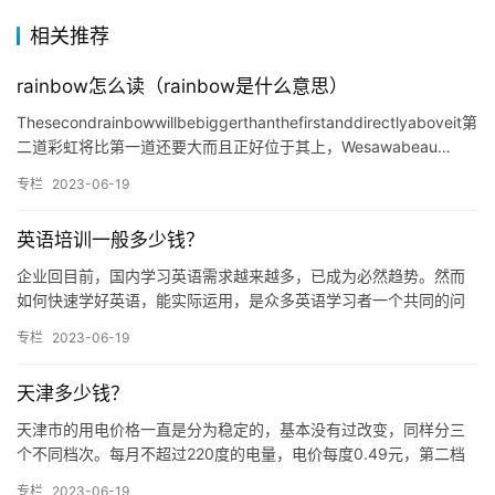
相关推荐
rainbow怎么读（rainbow是什么意思）
Thesecondrainbowwillbebiggerthanthefirstanddirectlyaboveit第
二道彩虹将比第一道还要大而且正好位于其上，Wesawabeau…
专栏
2023-06-19
英语培训一般多少钱？
企业回目前，国内学习英语需求越来越多，已成为必然趋势。然而
如何快速学好英语，能实际运用，是众多英语学习者一个共同的问
题。自学貌似显得没有方向感，那么选择一家好的英语培训机构就
专栏
2023-06-19
是首要…
天津多少钱？
天津市的用电价格一直是分为稳定的，基本没有过改变，同样分三
个不同档次。每月不超过220度的电量，电价每度0.49元，第二档
为每月221至400度之间的电量，电价每度0.54元，三档…
专栏
2023-06-19