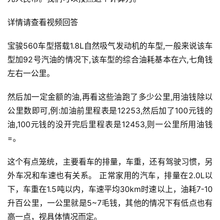
详情请查看视频回答
宝骏560车型搭载1.8L自然吸气发动机的车型,一般来说该车
型加92号汽油的情况下,该车型的综合油耗基本在六,七角钱
左右一公里。
然后加一定金额的油,再看这些油跑了多少公里,用油钱除以
公里数即可,例:加油前里程表是12253,然后加了100元钱的
油,100元钱的没开完后里程表是12453,则一公里所用油钱
=。
这个有点笼统，主要看车的排量，车重，还有驾驶习惯，另
外车况和车速也有关系。 正常家用的汽车，排量在2.0L以
下，车重在1.5吨以内，车速平均30km时速以上，油耗7-10
升百公里，一公里就是5~7毛钱，其他的情况下有低点也有
高一点，视具体情况而定。