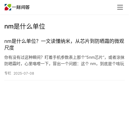
nm是什么单位
nm是什么单位？一文读懂纳米，从芯片到防晒霜的微观
尺度
你有没有过这种瞬间？盯着手机参数表上那个“5nm芯片”，或者涂抹
防晒霜时，心里咯噔一下，冒出一个问题：这个 nm，到底是个啥玩
意儿？ 它不是什么神秘代码，也不是哪个公司的内部黑话。…
专栏
2025-07-08