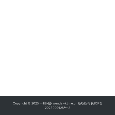
Copyright © 2025
一刻问答
wenda.yktime.cn 版权所有
闽ICP备
2023009128号-2