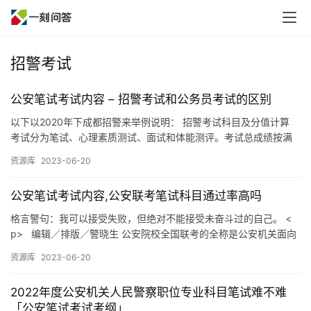
招警考试
公安笔试考试内容 – 招警考试和公务员考试的区别
以下以2020年下成都招警来举例说明： 招警考试科目及分值计算
考试分为笔试、心理素质测试、面试和体能测评。考试总成绩按满
分100分计算，其中笔试成绩占总成绩60%，面试成绩占总成…
资源库
2023-06-20
公安笔试考试内容,公安联考笔试科目通过率高吗
格言警句：我可以接受失败，但绝对不能接受未奋斗过的自己。 <
p> 编辑／排版／警晓生 公安院校全国联考的全称是公安机关面向
全国公安院校公安专业应届毕业生(含研究生)进行统一招…
资源库
2023-06-20
2022年度公安机关人民警察职位专业科目笔试难不难
「公安笔试考试考纲」