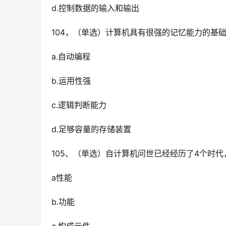
d.控制数据的输入和输出
104，（单选）计算机具有很强的记忆能力的基础
a.自动编程
b.运用性强
c.逻辑判断能力
d.足够容量的存储装置
105、（单选）自计算机问世已经经历了4个时
a性能
b.功能