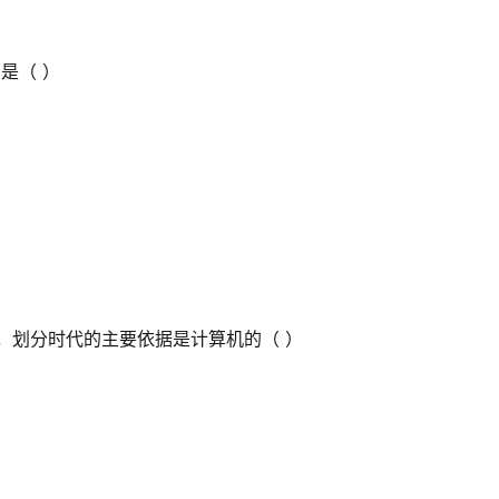
是（ ）
代，划分时代的主要依据是计算机的（ ）