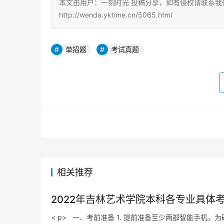
本文由用户：一刻时光 投稿分享，如有侵权请联系我
http://wenda.yktime.cn/5065.html
单招题
考试真题
相关推荐
2022年吉林艺术学院本科各专业具体
< p> 一、考前准备 1. 提前准备至少两部智能手