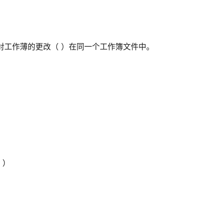
读，对工作薄的更改（ ）在同一个工作簿文件中。
 ）