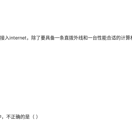
式接入internet，除了要具备一条直拨外线和一台性能合适的计算
中，不正确的是（ ）