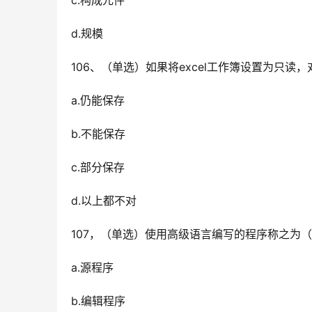
c.构成元件
d.规模
106、（单选）如果将excel工作簿设置为只
a.仍能保存
b.不能保存
c.部分保存
d.以上都不对
107，（单选）使用高级语言编写的程序称之为（
a.源程序
b.编辑程序