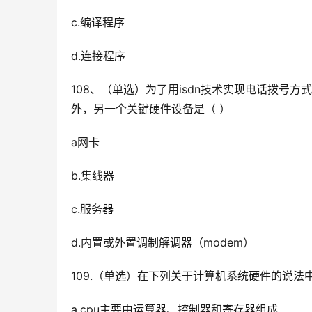
c.编译程序
d.连接程序
108、（单选）为了用isdn技术实现电话拨号方
外，另一个关键硬件设备是（ ）
a网卡
b.集线器
c.服务器
d.内置或外置调制解调器（modem）
109.（单选）在下列关于计算机系统硬件的说法
a.cpu主要由运算器、控制器和寄存器组成