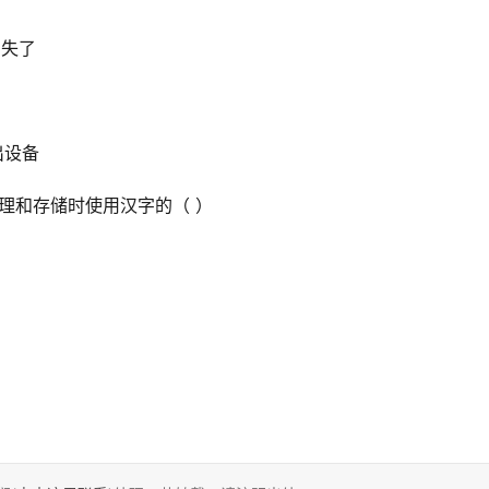
消失了
出设备
理和存储时使用汉字的（ ）