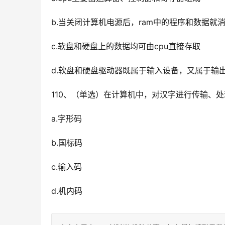
b.当关闭计算机电源后，ram中的程序和数据就
c.软盘和硬盘上的数据均可由cpu直接存取
d.软盘和硬盘驱动器既属于输入设备，又属于输
110、（单选）在计算机中，对汉字进行传输、处
a.字形码
b.国标码
c.输入码
d.机内码