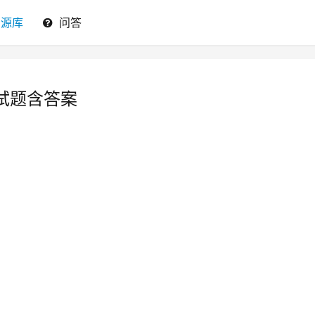
资源库
问答
试题含答案